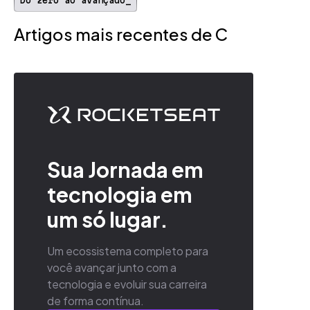
Do zero ao avançado_
Artigos mais recentes de C
Sua Jornada em
tecnologia em
um só lugar.
Um ecossistema completo para
você avançar junto com a
tecnologia e evoluir sua carreira
de forma contínua.