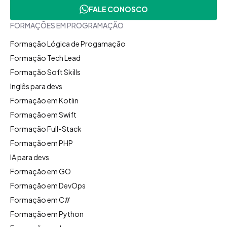
FALE CONOSCO
FORMAÇÕES EM PROGRAMAÇÃO
Formação Lógica de Progamação
Formação Tech Lead
Formação Soft Skills
Inglês para devs
Formação em Kotlin
Formação em Swift
Formação Full-Stack
Formação em PHP
IA para devs
Formação em GO
Formação em DevOps
Formação em C#
Formação em Python