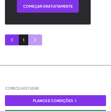
COMEÇAR GRATUITAMENTE
1
COMECE A ESTUDAR
PLANOS E CONDIÇÕES